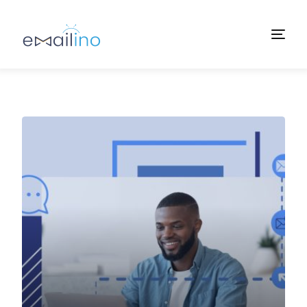
Accueil
À propos
Services
Tarifs
Learn
Contact