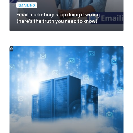
EMAILING
Email marketing: stop doing it wrong
(here’s the truth you need to know)